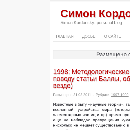
Симон Корд
Simon Kordonsky: personal blog
ГЛАВНАЯ
ДОСЬЕ
О САЙТЕ
Размещено с
1998: Методологические
поводу статьи Баллы, о
везде)
Размещено 31.03.2011
·
Рубрики:
1997-1999
Известные в быту «научные теории», т
вселенной, устройства мира (котор
элементарных частиц и пр) прямо про
еще не наблюдал превращения кукуш
нисколько не мешает существованию в