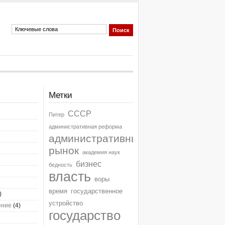
Метки
СССР
Питер
административная реформа
административный
рынок
академия наук
бизнес
бедность
власть
воры
время
государственное
)
устройство
ение
(4)
государство