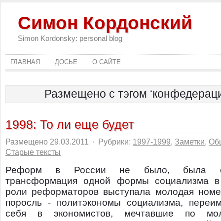
Симон Кордонский
Simon Kordonsky: personal blog
ГЛАВНАЯ
ДОСЬЕ
О САЙТЕ
Размещено с тэгом ‘конфедераци
1998: То ли еще будет
Размещено 29.03.2011
·
Рубрики:
1997-1999
,
Заметки
,
Об
Старые тексты
Реформ в России не было, была сп
трансформация одной формы социализма в
роли реформаторов выступала молодая номе
поросль - политэкономы социализма, переи
себя в экономистов, мечтавшие по мо