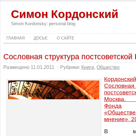
Симон Кордонский
Simon Kordonsky: personal blog
ГЛАВНАЯ
ДОСЬЕ
О САЙТЕ
Сословная структура постсоветской
Размещено 11.01.2011
·
Рубрики:
Книги
,
Общество
Кордонс
Сословная
постсоветс
Москва. 
Фонда
«Обществе
мнение», 20
В моно