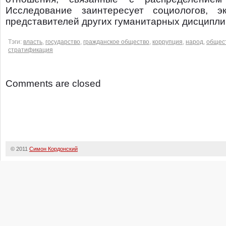
Исследование заинтересует социологов, эк
представителей других гуманитарных дисципли
Тэги:
власть
,
государство
,
гражданское общество
,
коррупция
,
народ
,
общес
стратификация
Comments are closed
© 2011
Симон Кордонский